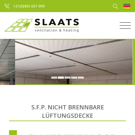
+31(0)493 691 999
S.F.P. NICHT BRENNBARE
LÜFTUNGSDECKE