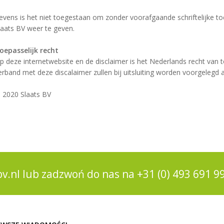
evens is het niet toegestaan om zonder voorafgaande schriftelijke t
laats BV weer te geven.
oepasselijk recht
p deze internetwebsite en de disclaimer is het Nederlands recht van to
erband met deze discalaimer zullen bij uitsluiting worden voorgelegd
 2020 Slaats BV
bv.nl
lub zadzwoń do nas na
+31 (0) 493 691 9