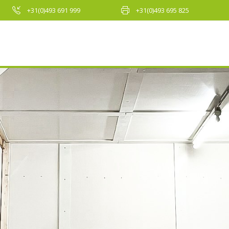
+31(0)493 691 999
+31(0)493 695 825