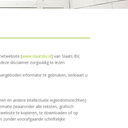
netwebsite [
www.slaatsbv.nl
] van Slaats BV,
deze disclaimer zorgvuldig te lezen.
angeboden informatie te gebruiken, verklaart u
en en andere intellectuele eigendomsrechten]
rmatie [waaronder alle teksten, grafisch
etwebsite te kopiëren, te downloaden of op
n zonder voorafgaande schriftelijke