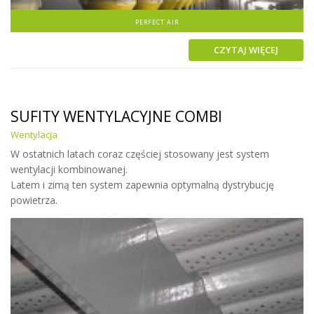
PERFECT AIR
CZYTAJ WIĘCEJ
SUFITY WENTYLACYJNE COMBI
Wentylacja
W ostatnich latach coraz częściej stosowany jest system
wentylacji kombinowanej.
Latem i zimą ten system zapewnia optymalną dystrybucję
powietrza.