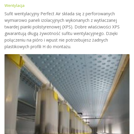
Wentylacja
Sufit wentylacyjny Perfect Air składa się z perforowanych
wymiarowo paneli izolacyjnych wykonanych z wytłaczanej
twardej pianki polistyrenowej (XPS). Dobre właściwości XPS
gwarantują długą żywotność sufitu wentylacyjnego. Dzięki
połączeniu na pióro i wpust nie potrzebujesz żadnych
plastikowych profili H do montażu.