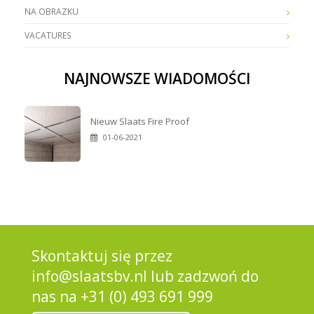
NA OBRAZKU
VACATURES
NAJNOWSZE WIADOMOŚCI
Nieuw Slaats Fire Proof
01-06-2021
Skontaktuj się przez
info@slaatsbv.nl
lub zadzwoń do
nas na
+31 (0) 493 691 999