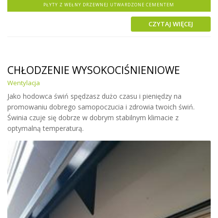
PŁYTY Z WEŁNY DRZEWNEJ UTWARDZONE CEMENTEM
CZYTAJ WIĘCEJ
CHŁODZENIE WYSOKOCIŚNIENIOWE
Wentylacja
Jako hodowca świń spędzasz dużo czasu i pieniędzy na
promowaniu dobrego samopoczucia i zdrowia twoich świń.
Świnia czuje się dobrze w dobrym stabilnym klimacie z
optymalną temperaturą.