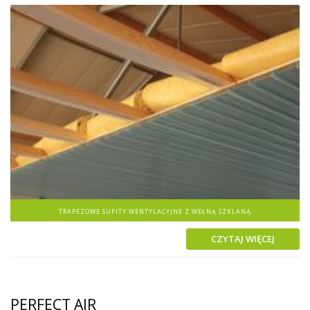
TRAPEZOWE SUFITY WENTYLACYJNE Z WEŁNĄ SZKLANĄ
CZYTAJ WIĘCEJ
PERFECT AIR