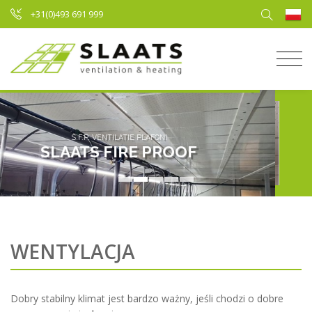
+31(0)493 691 999
WENTYLACJA
Dobry stabilny klimat jest bardzo ważny, jeśli chodzi o dobre