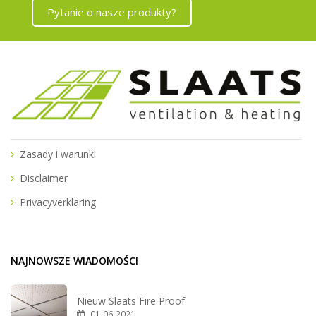
Pytanie o nasze produkty?
Zasady i warunki
Disclaimer
Privacyverklaring
NAJNOWSZE WIADOMOŚCI
Nieuw Slaats Fire Proof
01-06-2021