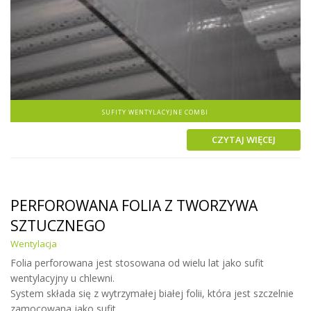
SUFITY WENTYLACYJNE COMBI
CZYTAJ WIĘCEJ
PERFOROWANA FOLIA Z TWORZYWA
SZTUCZNEGO
Wentylacja
Folia perforowana jest stosowana od wielu lat jako sufit
wentylacyjny u chlewni.
System składa się z wytrzymałej białej folii, która jest szczelnie
zamocowana jako sufit.