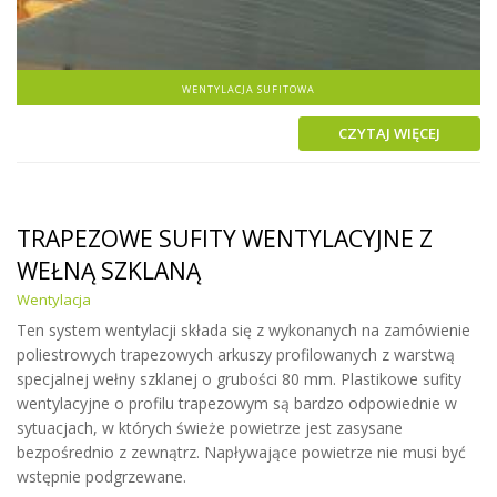
WENTYLACJA SUFITOWA
CZYTAJ WIĘCEJ
TRAPEZOWE SUFITY WENTYLACYJNE Z
WEŁNĄ SZKLANĄ
Wentylacja
Ten system wentylacji składa się z wykonanych na zamówienie
poliestrowych trapezowych arkuszy profilowanych z warstwą
specjalnej wełny szklanej o grubości 80 mm.
Plastikowe sufity
wentylacyjne o profilu trapezowym są bardzo odpowiednie w
sytuacjach, w których świeże powietrze jest zasysane
bezpośrednio z zewnątrz.
Napływające powietrze nie musi być
wstępnie podgrzewane.