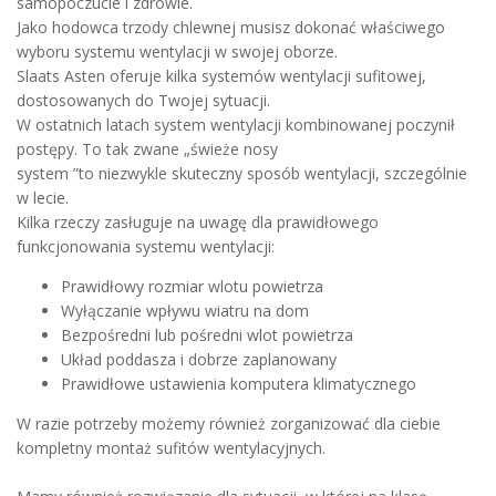
samopoczucie i zdrowie.
Jako hodowca trzody chlewnej musisz dokonać właściwego
wyboru systemu wentylacji w swojej oborze.
Slaats Asten oferuje kilka systemów wentylacji sufitowej,
dostosowanych do Twojej sytuacji.
W ostatnich latach system wentylacji kombinowanej poczynił
postępy. To tak zwane „świeże nosy
system ”to niezwykle skuteczny sposób wentylacji, szczególnie
w lecie.
Kilka rzeczy zasługuje na uwagę dla prawidłowego
funkcjonowania systemu wentylacji:
Prawidłowy rozmiar wlotu powietrza
Wyłączanie wpływu wiatru na dom
Bezpośredni lub pośredni wlot powietrza
Układ poddasza i dobrze zaplanowany
Prawidłowe ustawienia komputera klimatycznego
W razie potrzeby możemy również zorganizować dla ciebie
kompletny montaż sufitów wentylacyjnych.