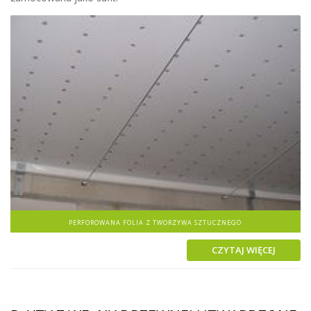
PERFOROWANA FOLIA Z TWORZYWA SZTUCZNEGO
CZYTAJ WIĘCEJ