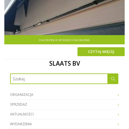
CHŁODZENIE WYSOKOCIŚNIENIOWE
CZYTAJ WIĘCEJ
SLAATS BV
ORGANIZACJA
SPRZEDAŻ
AKTUALNOŚCI
WYDARZENIA