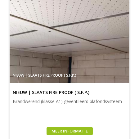
NIEUW | SLAATS FIRE PROOF ( S.F.P.)
NIEUW | SLAATS FIRE PROOF ( S.F.P.)
Brandwerend (klasse A1) geventileerd plafondsysteem
MEER INFORMATIE