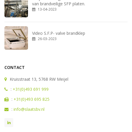
van brandveilige SFP platen.
13-04-2023
Video S.F.P- valve brandklep
26-03-2023
CONTACT
Kruisstraat 13, 5768 RW Meijel
:
+31(0)493 691 999
:
+31(0)493 695 825
:
info@slaatsbv.nl