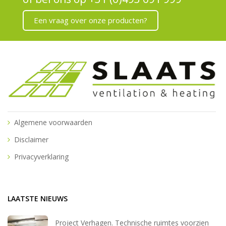
Een vraag over onze producten?
Algemene voorwaarden
Disclaimer
Privacyverklaring
LAATSTE NIEUWS
Project Verhagen. Technische ruimtes voorzien