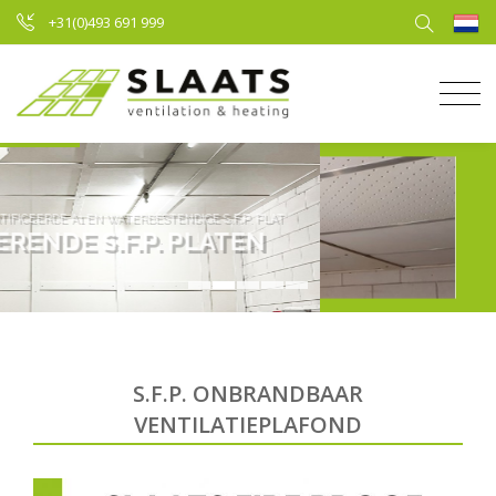
+31(0)493 691 999
S.F.P. ONBRANDBAAR
VENTILATIEPLAFOND