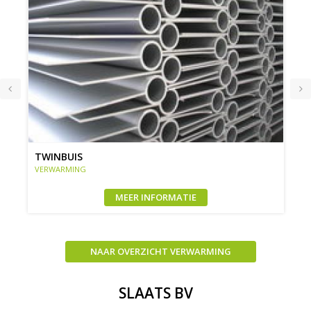
TWINBUIS
VERWARMING
MEER INFORMATIE
NAAR OVERZICHT VERWARMING
SLAATS BV