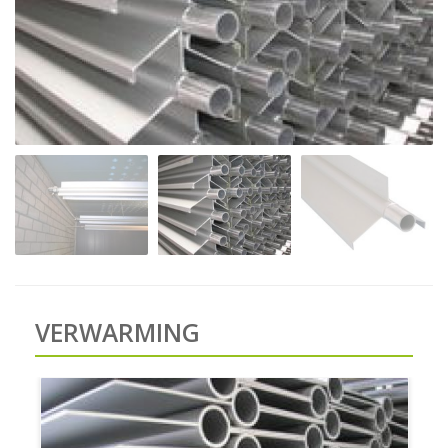
VERWARMING