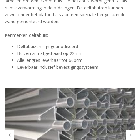
lamellen om een 22mm buis. De deltabuis wordt gebruikt als
ruimteverwarming in de afdelingen. De deltabuizen kunnen
zowel onder het plafond als aan een speciale beugel aan de
wand gemonteerd worden.
Kenmerken deltabuis:
Deltabuizen zijn geanodiseerd
Buizen zijn afgedraaid op 22mm
Alle lengtes leverbaar tot 600cm
Leverbaar inclusief bevestigingssysteem