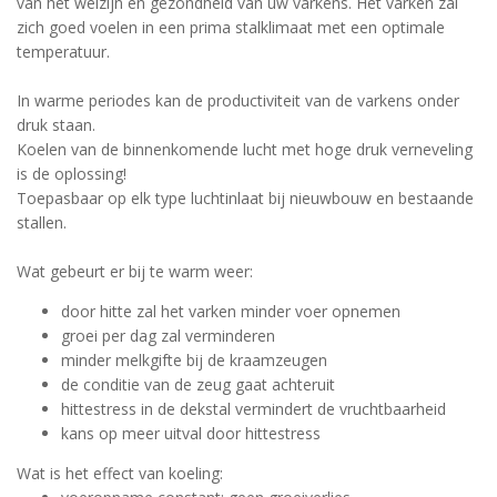
van het welzijn en gezondheid van uw varkens. Het varken zal
zich goed voelen in een prima stalklimaat met een optimale
temperatuur.
In warme periodes kan de productiviteit van de varkens onder
druk staan.
Koelen van de binnenkomende lucht met hoge druk verneveling
is de oplossing!
Toepasbaar op elk type luchtinlaat bij nieuwbouw en bestaande
stallen.
Wat gebeurt er bij te warm weer:
door hitte zal het varken minder voer opnemen
groei per dag zal verminderen
minder melkgifte bij de kraamzeugen
de conditie van de zeug gaat achteruit
hittestress in de dekstal vermindert de vruchtbaarheid
kans op meer uitval door hittestress
Wat is het effect van koeling: