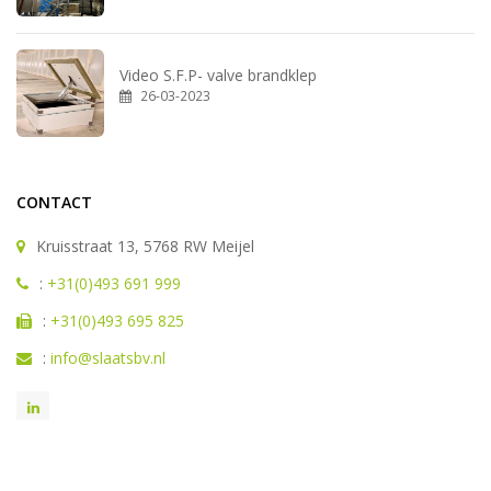
Video S.F.P- valve brandklep
26-03-2023
CONTACT
Kruisstraat 13, 5768 RW Meijel
:
+31(0)493 691 999
:
+31(0)493 695 825
:
info@slaatsbv.nl