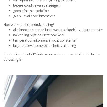
voeropname constant: geen groeiverlies
betere conditie van de zeugen
geen afname spekdikte
geen uitval door hittestress
Hoe werkt de hoge druk koeling?
alle binnenkomende lucht wordt gekoeld - volautomatisch
na koeling blijft de lucht ook koel
temperatuur inkomende lucht constanter
lage relatieve luchtvochtigheid verhoging
Laat u door Slaats BV adviseren wat voor uw situatie de beste
oplossing is!