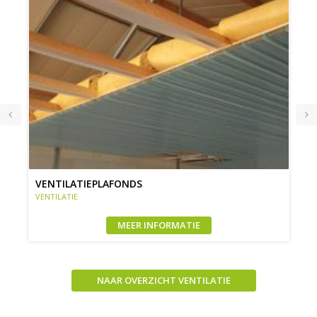
VENTILATIEPLAFONDS
VENTILATIE
MEER INFORMATIE
NAAR OVERZICHT VENTILATIE