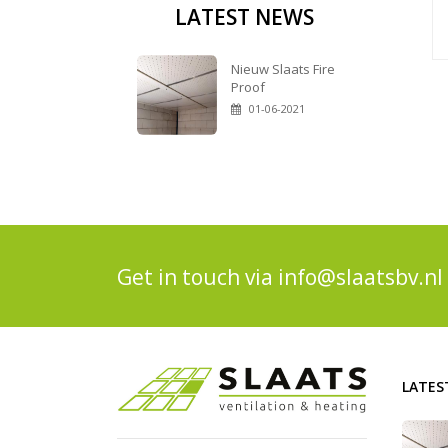
LATEST NEWS
Nieuw Slaats Fire
Proof
01-06-2021
Get in touch via
info@slaatsbv.nl
LATES