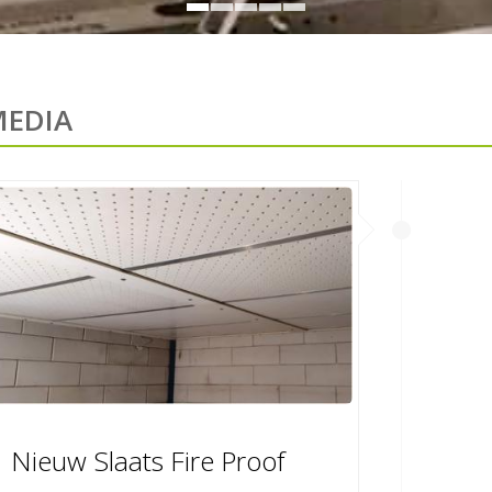
MEDIA
Nieuw Slaats Fire Proof