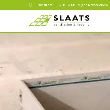
Kruisstraat 13, 5768 RW Meijel (The Netherlands)