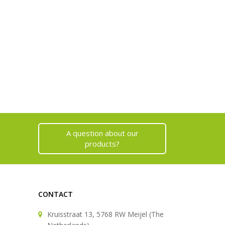
A question about our
products?
CONTACT
Kruisstraat 13, 5768 RW Meijel (The