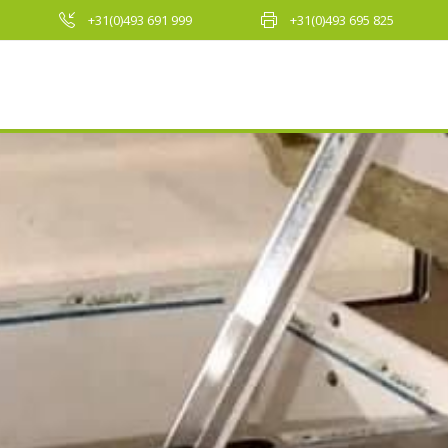
+31(0)493 691 999
+31(0)493 695 825