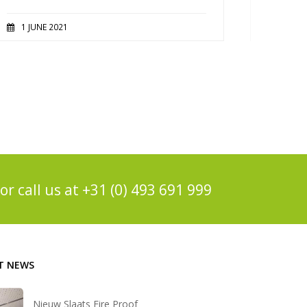
1 JUNE 2021
or call us at
+31 (0) 493 691 999
T NEWS
Nieuw Slaats Fire Proof